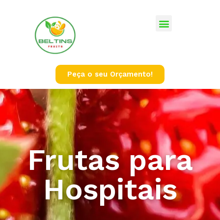
Peça o seu Orçamento!
Frutas para
Hospitais